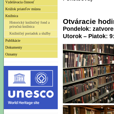
Vzdelávacia činnosť
Krúžok priateľov múzea
Knižnica
Otváracie hodi
Historický knižničný fond a
príručná knižnica
Pondelok: zatvor
Knižničný poriadok a služby
Utorok – Piatok: 9
Publikácie
Dokumenty
Oznamy