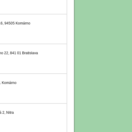
16, 94505 Komárno
o 22, 841 01 Bratislava
01 Komárno
 2, Nitra