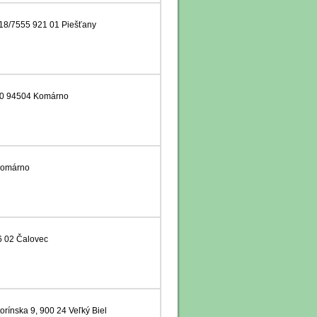
18/7555 921 01 Piešťany
70 94504 Komárno
 Komárno
6 02 Čalovec
orínska 9, 900 24 Veľký Biel