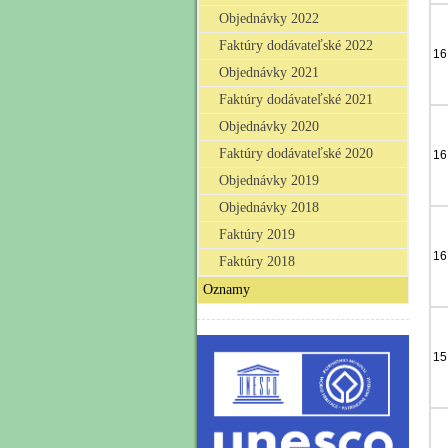
Objednávky 2022
Faktúry dodávateľské 2022
16
Objednávky 2021
Faktúry dodávateľské 2021
Objednávky 2020
Faktúry dodávateľské 2020
16
Objednávky 2019
Objednávky 2018
Faktúry 2019
16
Faktúry 2018
Oznamy
15