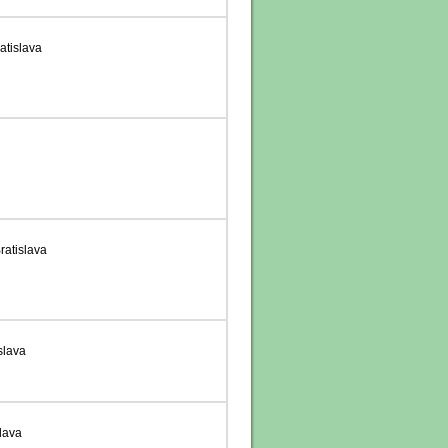
atislava
ratislava
slava
lava