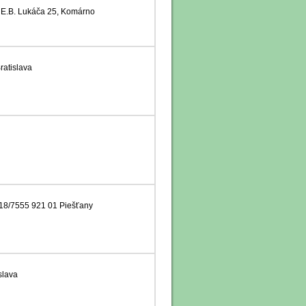
 E.B. Lukáča 25, Komárno
ratislava
18/7555 921 01 Piešťany
slava