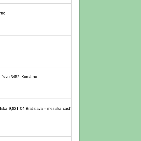
rno
eľstva 3452, Komárno
eľská 9,821 04 Bratislava - mestská časť