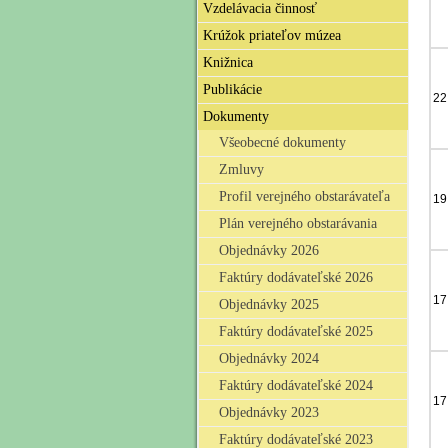
Vzdelávacia činnosť
Krúžok priateľov múzea
Knižnica
Publikácie
22
Dokumenty
Všeobecné dokumenty
Zmluvy
Profil verejného obstarávateľa
19
Plán verejného obstarávania
Objednávky 2026
Faktúry dodávateľské 2026
17
Objednávky 2025
Faktúry dodávateľské 2025
Objednávky 2024
Faktúry dodávateľské 2024
17
Objednávky 2023
Faktúry dodávateľské 2023