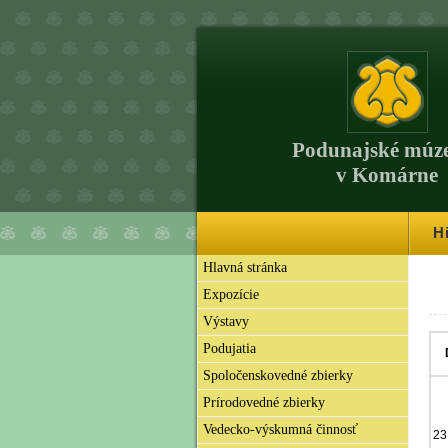
Podunajské múz
v Komárne
H
Hlavná stránka
Expozície
Výstavy
Podujatia
Spoločenskovedné zbierky
Prírodovedné zbierky
Vedecko-výskumná činnosť
23