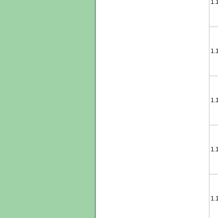
1.
1.
1.
1.
1.