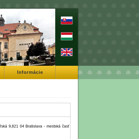
Informácie
eľská 9,821 04 Bratislava - mestská časť