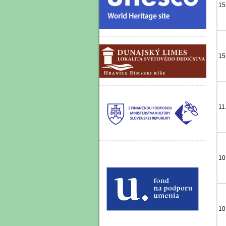
15
15
11
10
10