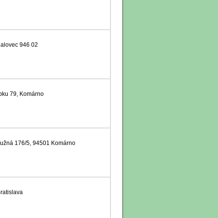
alovec 946 02
apku 79, Komárno
kružná 176/5, 94501 Komárno
ratislava