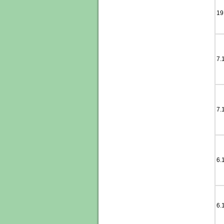
19
7.
7.
6.
6.